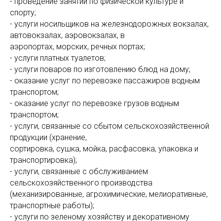
- проведение занятий по физической культуре и
спорту;
- услуги носильщиков на железнодорожных вокзалах,
автовокзалах, аэровокзалах, в
аэропортах, морских, речных портах;
- услуги платных туалетов;
- услуги поваров по изготовлению блюд на дому;
- оказание услуг по перевозке пассажиров водным
транспортом;
- оказание услуг по перевозке грузов водным
транспортом;
- услуги, связанные со сбытом сельскохозяйственной
продукции (хранение,
сортировка, сушка, мойка, расфасовка, упаковка и
транспортировка);
- услуги, связанные с обслуживанием
сельскохозяйственного производства
(механизированные, агрохимические, мелиоративные,
транспортные работы);
- услуги по зеленому хозяйству и декоративному