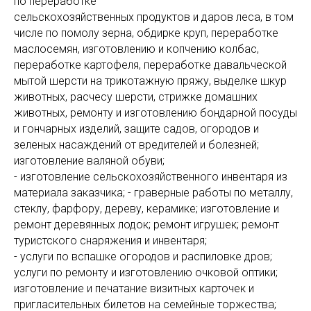
по переработке
сельскохозяйственных продуктов и даров леса, в том
числе по помолу зерна, обдирке круп, переработке
маслосемян, изготовлению и копчению колбас,
переработке картофеля, переработке давальческой
мытой шерсти на трикотажную пряжу, выделке шкур
животных, расчесу шерсти, стрижке домашних
животных, ремонту и изготовлению бондарной посуды
и гончарных изделий, защите садов, огородов и
зеленых насаждений от вредителей и болезней;
изготовление валяной обуви;
- изготовление сельскохозяйственного инвентаря из
материала заказчика; - граверные работы по металлу,
стеклу, фарфору, дереву, керамике; изготовление и
ремонт деревянных лодок; ремонт игрушек; ремонт
туристского снаряжения и инвентаря;
- услуги по вспашке огородов и распиловке дров;
услуги по ремонту и изготовлению очковой оптики;
изготовление и печатание визитных карточек и
пригласительных билетов на семейные торжества;